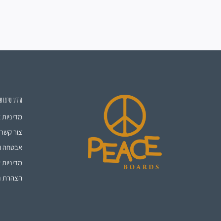
מידע שימוש
מדיניות 
צור קשר
אבטחה ו
מדיניות ע
הצהרת נ