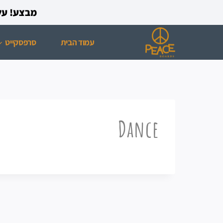
מבצע! על כל רכישת ס
עמוד הבית
סרפסקייט
Dance