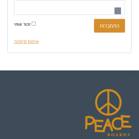
זכור אותי
התחברות
איפוס סיסמה