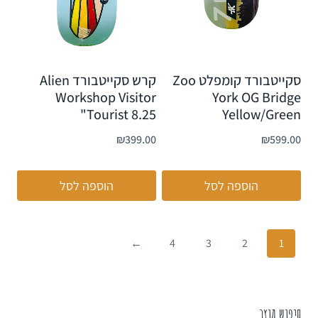
סקייטבורד קומפלט Zoo
קרש סקייטבורד Alien
Workshop Visitor
York OG Bridge
Tourist 8.25"
Yellow/Green
₪
399.00
₪
599.00
הוספה לסל
הוספה לסל
←
4
3
2
1
חיפוש מוצר