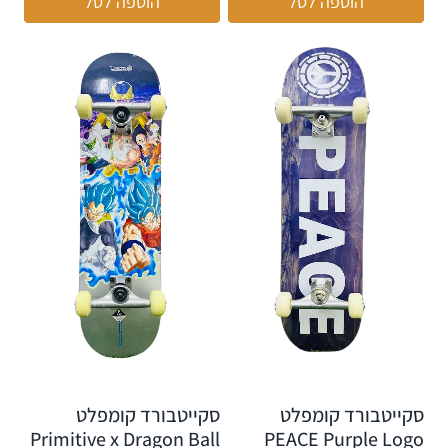
הוספה לסל
הוספה לסל
סקייטבורד קומפלט
סקייטבורד קומפלט
Primitive x Dragon Ball
PEACE Purple Logo