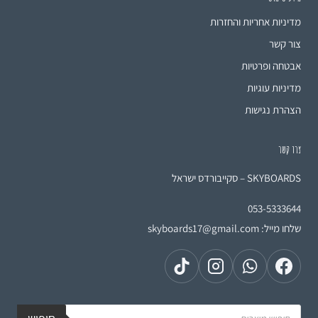
מדיניות אחריות והחזרות
צור קשר
אבטחה ופרטיות
מדיניות עוגיות
הצהרת נגישות
צרו קשר
SKYBOARDS – סקייבורדס ישראל
053-5333644
שלחו מייל:
skyboards17@gmail.com