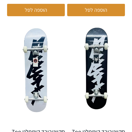
הוספה לסל
הוספה לסל
סקייטבורד קומפלט Zoo
סקייטבורד קומפלט Zoo