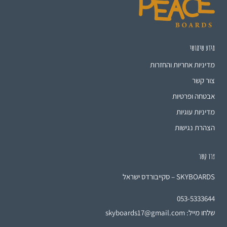
מידע שימושי
מדיניות אחריות והחזרות
צור קשר
אבטחה ופרטיות
מדיניות עוגיות
הצהרת נגישות
צרו קשר
SKYBOARDS – סקייבורדס ישראל
053-5333644
שלחו מייל:
skyboards17@gmail.com