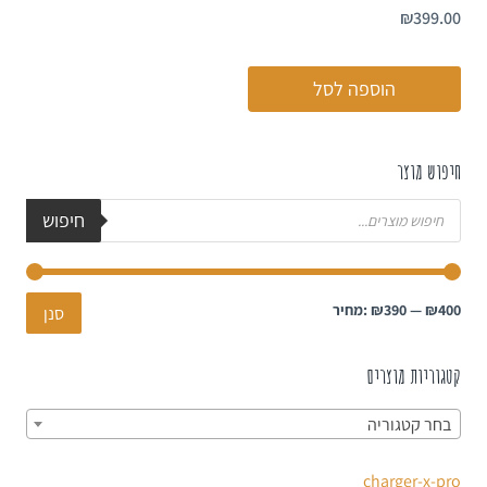
₪
399.00
הוספה לסל
חיפוש מוצר
חיפוש
₪400
—
₪390
מחיר:
סנן
קטגוריות מוצרים
בחר קטגוריה
charger-x-pro