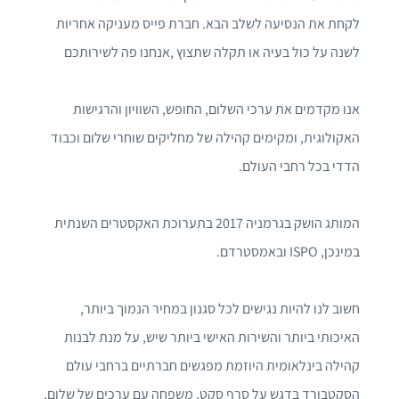
לקחת את הנסיעה לשלב הבא. חברת פייס מעניקה אחריות
לשנה על כול בעיה או תקלה שתצוץ ,אנחנו פה לשירותכם
אנו מקדמים את ערכי השלום, החופש, השוויון והרגישות
האקולוגית, ומקימים קהילה של מחליקים שוחרי שלום וכבוד
הדדי בכל רחבי העולם.
המותג הושק בגרמניה 2017 בתערוכת האקסטרים השנתית
במינכן, ISPO ובאמסטרדם.
חשוב לנו להיות נגישים לכל סגנון במחיר הנמוך ביותר,
האיכותי ביותר והשירות האישי ביותר שיש, על מנת לבנות
קהילה בינלאומית היוזמת מפגשים חברתיים ברחבי עולם
הסקטבורד בדגש על סרף סקט, משפחה עם ערכים של שלום,