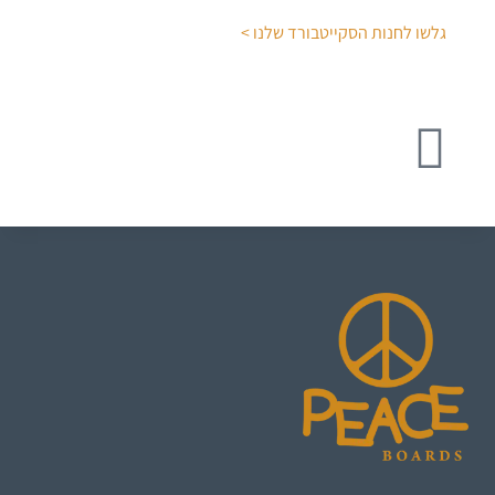
גלשו לחנות הסקייטבורד שלנו >