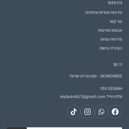
מידע שימושי
מדיניות אחריות והחזרות
צור קשר
אבטחה ופרטיות
מדיניות עוגיות
הצהרת נגישות
צרו קשר
SKYBOARDS – סקייבורדס ישראל
053-5333644
שלחו מייל:
skyboards17@gmail.com