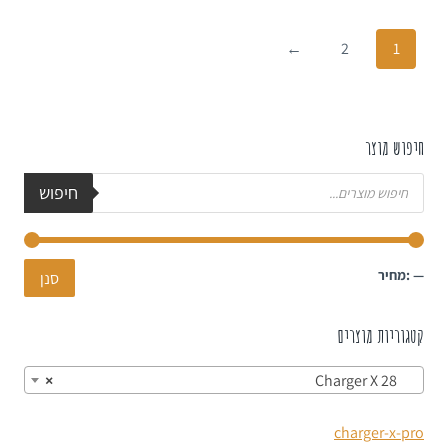
←
2
1
חיפוש מוצר
חיפוש
—
מחיר:
סנן
קטגוריות מוצרים
×
Charger X 28
charger-x-pro