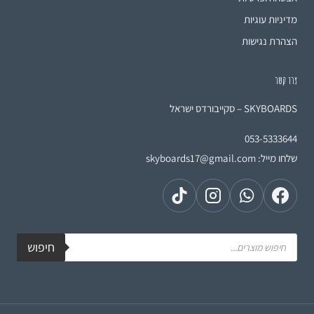
מדיניות עוגיות
הצהרת נגישות
צרו קשר
SKYBOARDS – סקייבורדס ישראל
053-5333644
שלחו מייל:
skyboards17@gmail.com
חיפוש