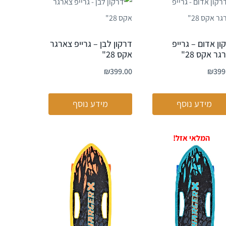
ון אדום – גרייפ
דרקון לבן – גרייפ צארגר
ר אקס 28"
אקס 28"
₪
399.00
₪
399
מידע נוסף
מידע נוסף