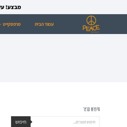
מבצע! על כל רכישת ס
עמוד הבית
סרפסקייט
חיפוש מוצר
חיפוש