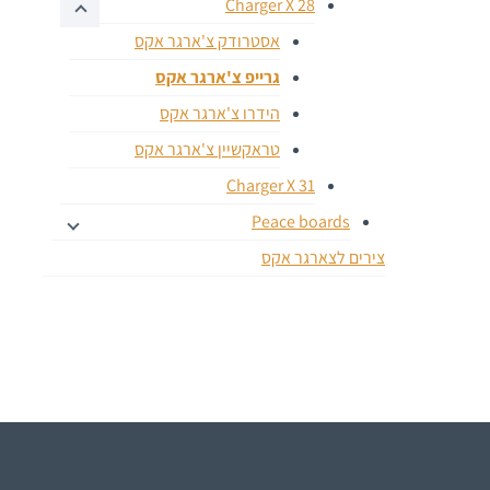
Charger X 28
אסטרודק צ'ארגר אקס
גרייפ צ'ארגר אקס
הידרו צ'ארגר אקס
טראקשיין צ'ארגר אקס
Charger X 31
Peace boards
צירים לצארגר אקס