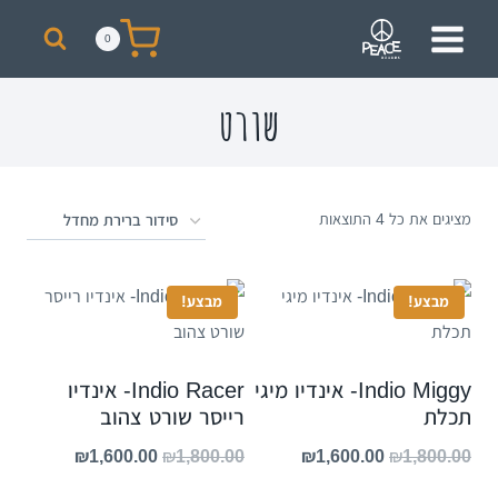
מבצע! על כל רכישת סקייט מעל 300 ₪ תקבלו תיק + כובע ממותגים מתנה!
0
שורט
מציגים את כל ⁦4⁩ התוצאות
מבצע!
מבצע!
Indio Miggy- אינדיו מיגי
Indio Racer- אינדיו
תכלת
רייסר שורט צהוב
₪
1,600.00
₪
1,800.00
₪
1,600.00
₪
1,800.00