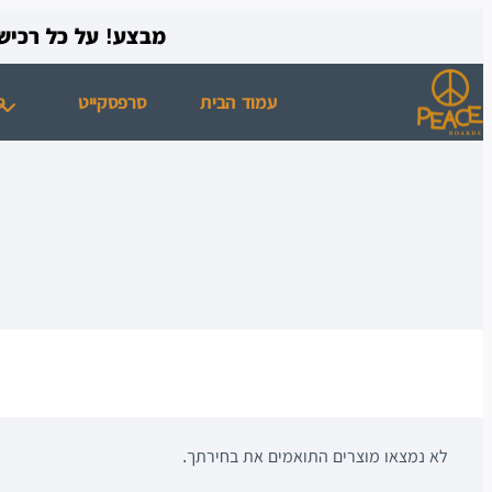
מבצע! על כל רכישת סקייט מעל 300 ₪ תק
עמוד הבית
סרפסקייט
ס
לא נמצאו מוצרים התואמים את בחירתך.