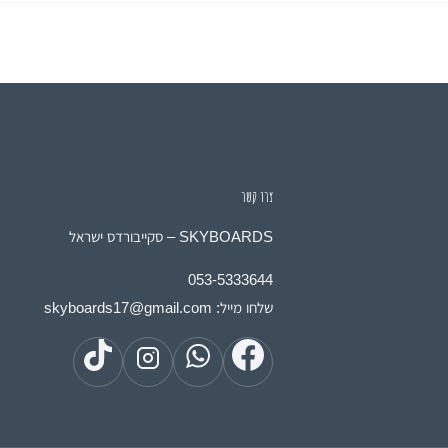
צרו קשר
SKYBOARDS – סקייבורדס ישראל
053-5333644
שלחו מייל:
skyboards17@gmail.com