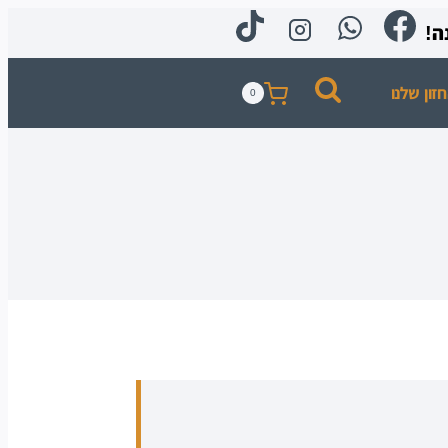
זון שלנו
0