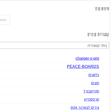
חיפוש מוצר
קטגוריות מוצרים
בחר קטגוריה
charger-x-pro
PEACE-BOARDS
גלשנים
חוגים
סקייטבורד
סרפסקייט
צירים לצארגר אקס