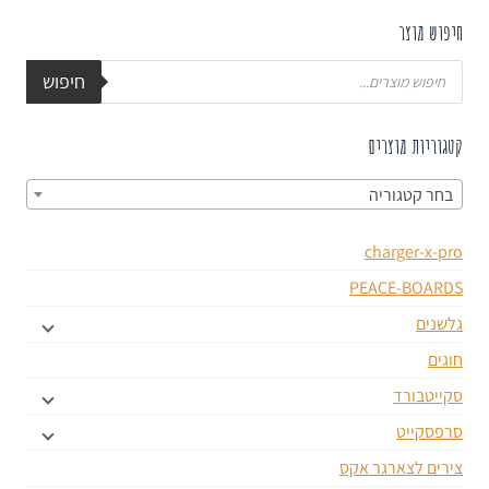
חיפוש מוצר
חיפוש
קטגוריות מוצרים
בחר קטגוריה
charger-x-pro
PEACE-BOARDS
גלשנים
חוגים
סקייטבורד
סרפסקייט
צירים לצארגר אקס