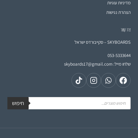
מדיניות עוגיות
הצהרת נגישות
צרו קשר
SKYBOARDS – סקייבורדס ישראל
053-5333644
שלחו מייל:
skyboards17@gmail.com
חיפוש