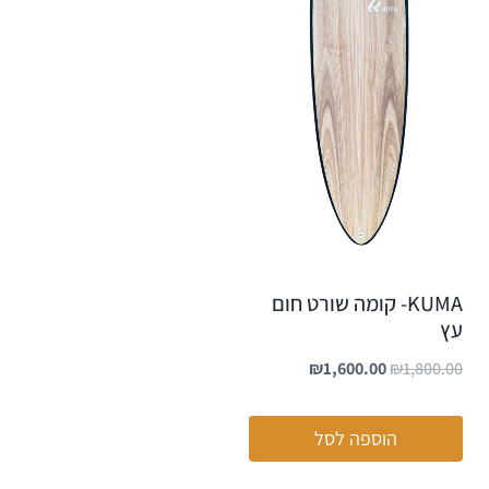
KUMA- קומה שורט חום
עץ
₪
1,600.00
₪
1,800.00
הוספה לסל