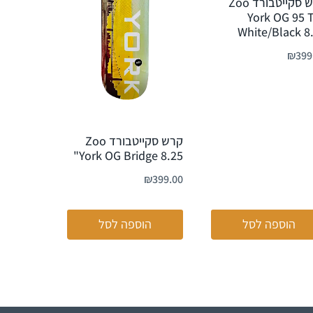
קרש סקייטבורד Zoo
York OG 95 
White/Black 8
₪
399
קרש סקייטבורד Zoo
York OG Bridge 8.25"
₪
399.00
הוספה לסל
הוספה לסל