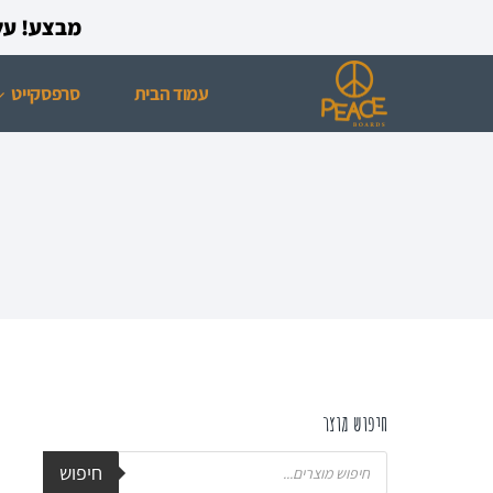
מבצע! על כל רכישת ס
עמוד הבית
סרפסקייט
חיפוש מוצר
חיפוש