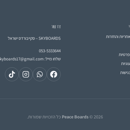
י
צרו קשר
אחריות והחזרות
SKYBOARDS – סקייבורדס ישראל
053-5333644
פרטיות
שלחו מייל:
skyboards17@gmail.com
וגיות
גישות
© 2026 כל הזכויות שמורות.
Peace Boards