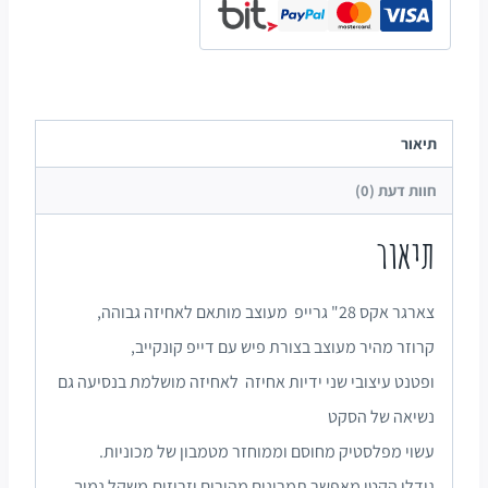
תיאור
חוות דעת (0)
תיאור
צארגר אקס 28" גרייפ מעוצב מותאם לאחיזה גבוהה,
קרוזר מהיר מעוצב בצורת פיש עם דייפ קונקייב,
ופטנט עיצובי שני ידיות אחיזה לאחיזה מושלמת בנסיעה גם
נשיאה של הסקט
עשוי מפלסטיק מחוסם וממוחזר מטמבון של מכוניות.
גודלו הקטן מאפשר תמרונים מהירים וזריזים,משקל נמוך