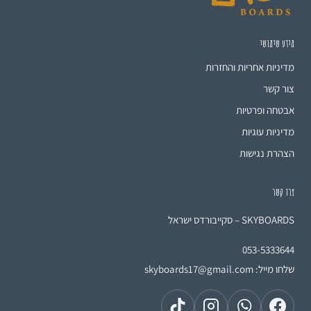
מידע שימושי
מדיניות אחריות והחזרות
צור קשר
אבטחה ופרטיות
מדיניות עוגיות
הצהרת נגישות
צרו קשר
SKYBOARDS – סקייבורדס ישראל
053-5333644
שלחו מייל:
skyboards17@gmail.com