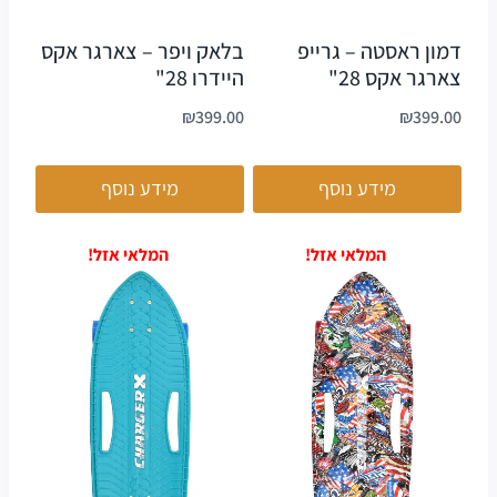
דמון ראסטה – גרייפ
בלאק ויפר – צארגר אקס
צארגר אקס 28"
היידרו 28"
₪
399.00
₪
399.00
מידע נוסף
מידע נוסף