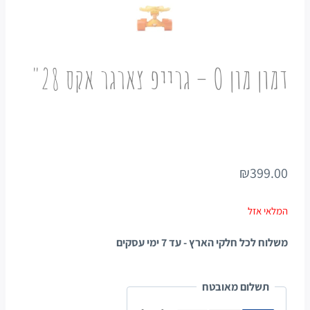
דמון מון O – גרייפ צארגר אקס 28"
₪
399.00
המלאי אזל
משלוח לכל חלקי הארץ - עד 7 ימי עסקים
תשלום מאובטח