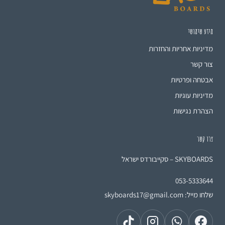
מידע שימושי
מדיניות אחריות והחזרות
צור קשר
אבטחה ופרטיות
מדיניות עוגיות
הצהרת נגישות
צרו קשר
SKYBOARDS – סקייבורדס ישראל
053-5333644
שלחו מייל:
skyboards17@gmail.com