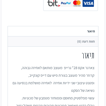
תיאור
חוות דעת (0)
תיאור
צארגר אקס 28" גרייפ מעוצב מותאם לאחיזה גבוהה,
קרוזר מהיר מעוצב בצורת פיש עם דייפ קונקייב,
ופטנט עיצובי שני ידיות אחיזה לאחיזה מושלמת בנסיעה גם
נשיאה של הסקט
עשוי מפלסטיק מחוסם וממוחזר מטמבון של מכוניות.
גודלו הקטן מאפשר תמרונים מהירים וזריזים,משקל נמוך