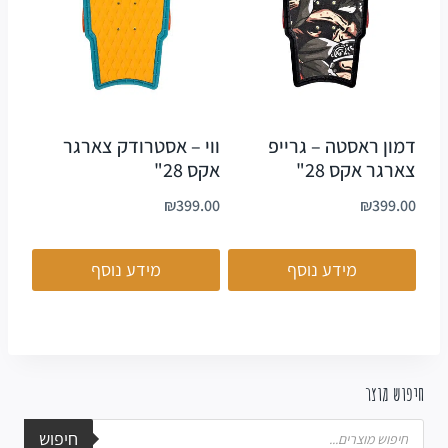
דמון ראסטה – גרייפ
ווי – אסטרודק צארגר
צארגר אקס 28"
אקס 28"
₪
399.00
₪
399.00
מידע נוסף
מידע נוסף
חיפוש מוצר
חיפוש