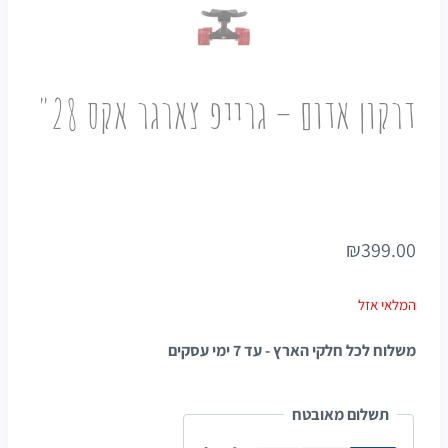
דרקון אדום – גרייפ צארגר אקס 28"
₪
399.00
המלאי אזל
משלוח לכל חלקי הארץ - עד 7 ימי עסקים
תשלום מאובטח