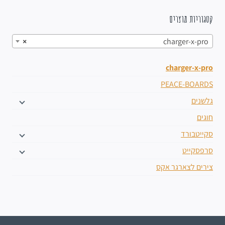
קטגוריות מוצרים
×
charger-x-pro
charger-x-pro
PEACE-BOARDS
גלשנים
חוגים
סקייטבורד
סרפסקייט
צירים לצארגר אקס