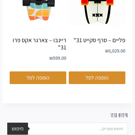
פליים – סרף סקייט 31"
ריינבו – צארגר אקס פרו
31"
₪
1,029.00
₪
599.00
הוספה לסל
הוספה לסל
חיפוש מוצר
חיפוש