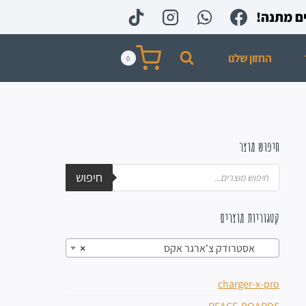
החזון שלנו
0
חיפוש מוצר
חיפוש
קטגוריות מוצרים
אסטרודק צ'ארגר אקס
×
charger-x-pro