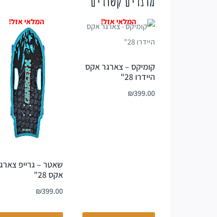
קומיקס – צארגר אקס
היידרו 28"
₪
399.00
שאטר – גרייפ צארג
אקס 28"
₪
399.00