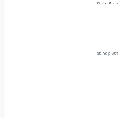
שה מחוץ למים .
פלסטיק מחוסם