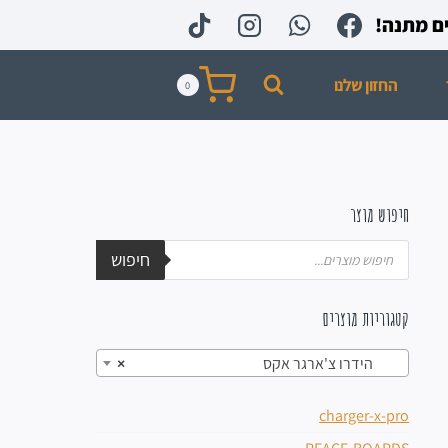
החזון שלנו
0
חיפוש מוצר
חיפוש
קטגוריות מוצרים
הידרו צ'ארגר אקס
×
charger-x-pro