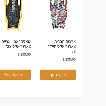
ארצות הברית –
שאטר זאפ – גרייפ
צארגר אקס היידרו
צארגר אקס 28"
28"
₪
399.00
₪
399.00
מידע נוסף
הוספה לסל