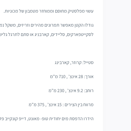
עשוי מפלסטיק מחוסם וממוחזר מטמבון של מכוניות.
גודלו הקטן מאפשר תמרונים מהירים וזריזים, משקל נמו
לסקייטפארקים, סליידים, קארבניג או סתם לתרגל גליש
סטייל: קרוזר, קארבינג
אורך: 28 אינצ’ , 710 מ”מ
רוחב: 9.2 אינצ’ , 230 מ”מ
מרווח בין הצירים : 15 אינצ’ , 375 מ”מ
הידרו הדפסת מים יחודית טופ- מאונט, דייפ קונקייב פ