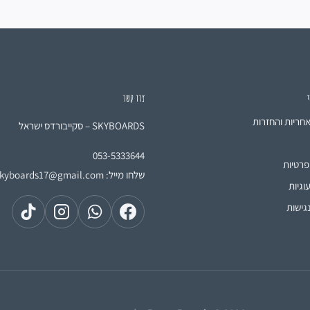
י
צרו קשר
אחריות והחזרות
SKYBOARDS – סקייבורדס ישראל
053-5333644
פרטיות
שלחו מייל:
skyboards17@gmail.com
וגיות
גישות