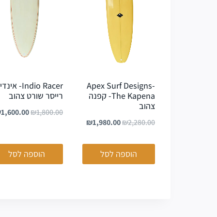
Apex Surf Designs-
Indio Racer- אינדי
The Kapena- קפנה
רייסר שורט צהוב
צהוב
₪
1,600.00
₪
1,800.00
₪
1,980.00
₪
2,280.00
הוספה לסל
הוספה לסל