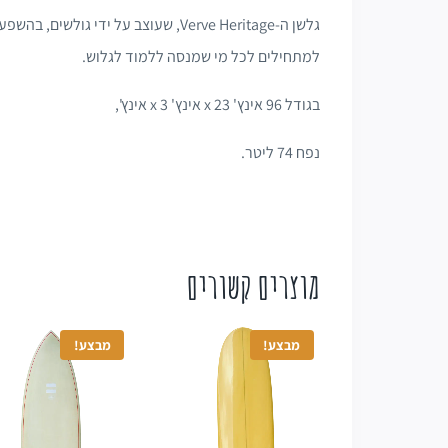
גלשן ה-Verve Heritage, שעוצב על יד
למתחילים לכל מי שמנסה ללמוד לגלוש.
בגודל 96 אינץ' x 23 אינץ' x 3 אינץ',
נפח 74 ליטר.
מוצרים קשורים
מבצע!
מבצע!