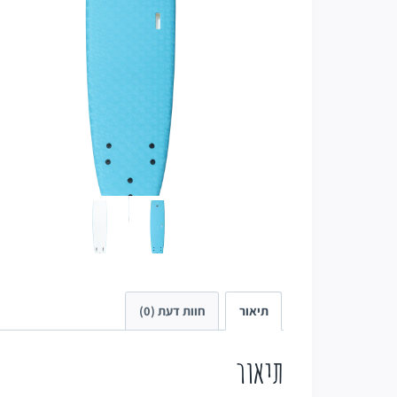
תיאור
חוות דעת (0)
תיאור