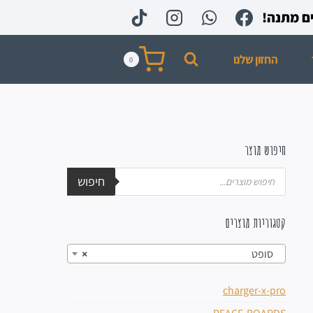
החזון שלנו
0
חיפוש מוצר
חיפוש
קטגוריות מוצרים
סופט
×
charger-x-pro