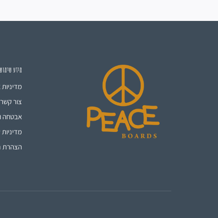
מידע שימוש
מדיניות 
צור קשר
אבטחה ו
מדיניות ע
הצהרת נ