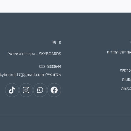
י
צרו קשר
אחריות והחזרות
SKYBOARDS – סקייבורדס ישראל
053-5333644
פרטיות
שלחו מייל:
skyboards17@gmail.com
וגיות
גישות