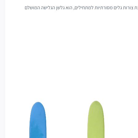
י גולשים, בהשפעת צורות גלים מסורתיות למתחילים, הוא גלשן הגלישה המושלם