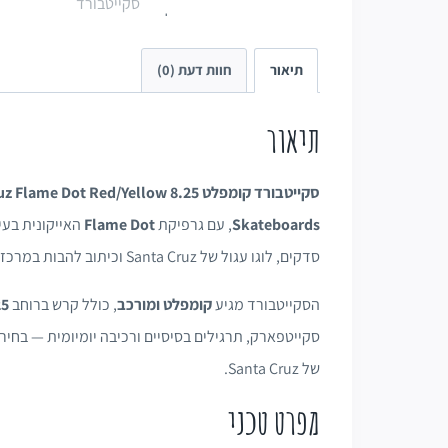
תיאור
חוות דעת (0)
תיאור
סקייטבורד קומפלט Santa Cruz Flame Dot Red/Yellow 8.25"
Skateboards
, עם גרפיקת
Flame Dot
האייקונית בעי
סדקים, לוגו עגול של Santa Cruz וכיתוב להבות במרכז.
הסקייטבורד מגיע
קומפלט ומורכב
, כולל קרש ברוחב
8.25
סקייטפארק, תרגילים בסיסיים ורכיבה יומיומית — בחיר
של Santa Cruz.
מפרט טכני