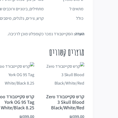
מתאים ל
מתחילים, בינוניים ורוכבים
כולל
קרש, צירים, גלגלים, מיסבים 
הערה:
הסקייטבורד נמכר כקומפלט מוכן לרכיבה.
מוצרים קשורים
קרש סקייטבורד Zero
קרש סקייטבור
York OG 95 Tag
3 Skull Blood
White/Black 8.25
Black/White/Red
₪
399.00
₪
399.00