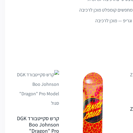
 שמחפשים קומפלט מוכן לרכיבה
וגריפ — מוכן לרכיבה
ד Zoo
קרש סקייטבורד DGK
Boo Johnson
"Dragon" Pro