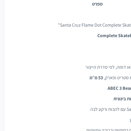
מפרט
Santa Cruz Flame Dot Complete Skate
ת סטריט ופארק,
53 מ״מ
בסיסיים ורכיבה יומיומית