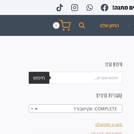
החזון שלנו
0
חיפוש מוצר
חיפוש
קטגוריות מוצרים
COMPLETE- סקייטבורד
×
charger-x-pro