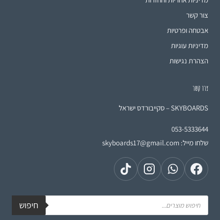
צור קשר
אבטחה ופרטיות
מדיניות עוגיות
הצהרת נגישות
צרו קשר
SKYBOARDS – סקייבורדס ישראל
053-5333644
שלחו מייל:
skyboards17@gmail.com
חיפוש