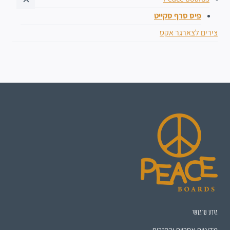
פיס סרף סקייט
צירים לצארגר אקס
מידע שימושי
מדיניות אחריות והחזרות