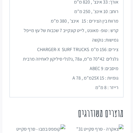
אורך: 33 אינצ’ , 820 מ”מ
רוחב: 10 אינצ’ , 250 מ”מ
מרווח בין הצירים : 15 אינצ’ , 380 מ”מ
קרש : טופ- מאונט , לייט קונקייב 7 שכבות של עץ מייפל
גמישות: נוקשה
צירים: 156 מ”מ CHARGER-X SURF TRUCKS
גלגלים 42*70 מ”מ, 78a ,גלגלי סיליקון לאחיזה מרבית
מיסבים: 9 ABEC
גומיות : 15 25Xמ”מ , 78 A
רייזר : 8 מ”מ
מוצרים משודרגים