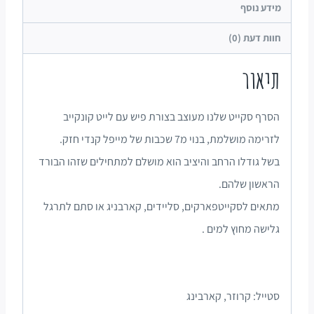
מידע נוסף
חוות דעת (0)
תיאור
הסרף סקייט שלנו מעוצב בצורת פיש עם לייט קונקייב
לזרימה מושלמת, בנוי מ7 שכבות של מייפל קנדי חזק.
בשל גודלו הרחב והיציב הוא מושלם למתחילים שזהו הבורד
הראשון שלהם.
מתאים לסקייטפארקים, סליידים, קארבניג או סתם לתרגל
גלישה מחוץ למים .
סטייל: קרוזר, קארבינג