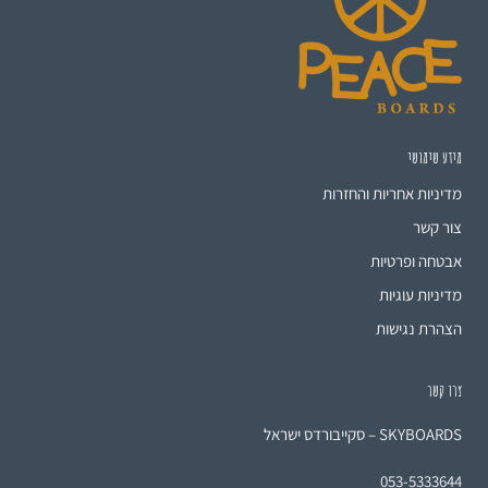
מידע שימושי
מדיניות אחריות והחזרות
צור קשר
אבטחה ופרטיות
מדיניות עוגיות
הצהרת נגישות
צרו קשר
SKYBOARDS – סקייבורדס ישראל
053-5333644