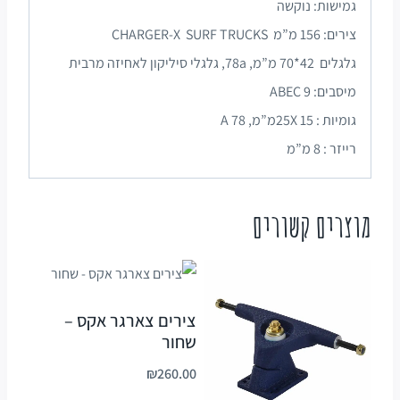
גמישות: נוקשה
צירים: 156 מ”מ CHARGER-X SURF TRUCKS
גלגלים 42*70 מ”מ, 78a, גלגלי סיליקון לאחיזה מרבית
מיסבים: 9 ABEC
גומיות : 15 25Xמ”מ, 78 A
רייזר : 8 מ”מ
מוצרים קשורים
צירים צארגר אקס –
שחור
₪
260.00