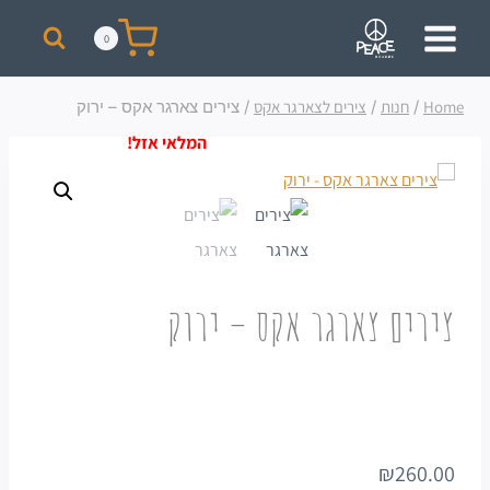
מבצע! על כל רכישת סקייט מעל 300 ₪ תקבלו תיק + כובע ממותגים מתנה!
0
Home
/
חנות
/
צירים לצארגר אקס
/
צירים צארגר אקס – ירוק
צירים צארגר אקס – ירוק
₪
260.00