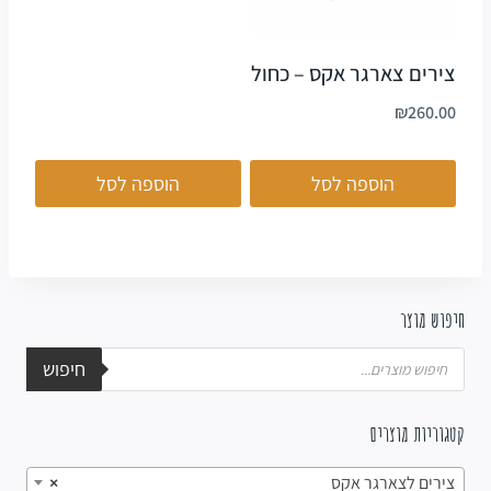
צירים צארגר אקס – כחול
₪
260.00
הוספה לסל
הוספה לסל
חיפוש מוצר
חיפוש
קטגוריות מוצרים
צירים לצארגר אקס
×