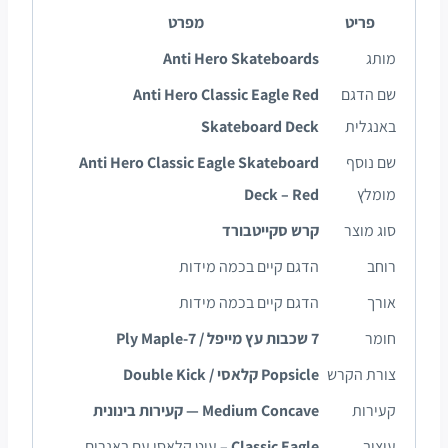
פריט
מפרט
מותג
Anti Hero Skateboards
שם הדגם
Anti Hero Classic Eagle Red
באנגלית
Skateboard Deck
שם נוסף
Anti Hero Classic Eagle Skateboard
מומלץ
Deck – Red
סוג מוצר
קרש סקייטבורד
רוחב
הדגם קיים בכמה מידות
אורך
הדגם קיים בכמה מידות
חומר
7 שכבות עץ מייפל / 7-Ply Maple
צורת הקרש
Popsicle קלאסי / Double Kick
קעירות
Medium Concave — קעירות בינונית
עיצוב
Classic Eagle
– עיט קלאסי עם באנרים