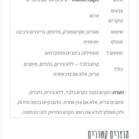
צבעים
אדום
עיקריים
שימוש
סטריט, סקייטפארק, פליפים, גריינדים ורכיבה
מומלץ
יומיומית
מתאים ל
מתחילים, בינוניים ומתקדמים
קרש בלבד — ללא צירים, גלגלים, מיסבים
כולל
וגריפ, אלא אם צוין אחרת
הערה:
הקרש נמכר כקרש בלבד, ללא צירים, גלגלים,
מיסבים וגריפ, אלא אם צוין אחרת. הדגם קיים בכמה מידות,
ולכן מומלץ לוודא את רוחב הקרש המדויק לפני ההזמנה.
מוצרים קשורים