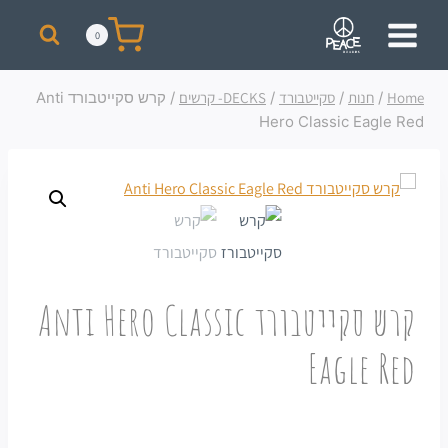
מבצע! על כל רכישת סקייט מעל 300 ₪ תקבלו תיק + כובע ממותגים מתנה!
0
Home
/
חנות
/
סקייטבורד
/
DECKS- קרשים
/
קרש סקייטבורד Anti
Hero Classic Eagle Red
קרש סקייטבורד Anti Hero Classic
Eagle Red