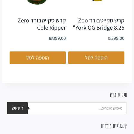
קרש סקייטבורד Zoo
קרש סקייטבורד Zero
Cole Ripper
York OG Bridge 8.25"
₪
399.00
₪
399.00
הוספה לסל
הוספה לסל
חיפוש מוצר
חיפוש
קטגוריות מוצרים