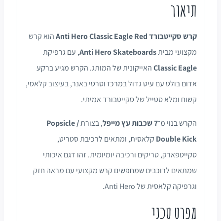
תיאור
קרש סקייטבורד Anti Hero Classic Eagle Red
הוא קרש
מקצועי מבית
Anti Hero Skateboards
, עם גרפיקת
Classic Eagle
האייקונית של המותג. הקרש מגיע ברקע
אדום בולט עם עיט גדול במרכז וסרטי באנר, בעיצוב קלאסי,
קשוח ומלא סטייל של סקייטבורד אמיתי.
הקרש בנוי מ־
7 שכבות עץ מייפל
, בצורת
Popsicle /
Double Kick
קלאסית, ומתאים לרכיבת סטריט,
סקייטפארק, טריקים ורכיבה יומיומית. זהו דגם איכותי
שמתאים לרוכבים שמחפשים קרש מקצועי עם מראה חזק
וגרפיקה קלאסית של Anti Hero.
מפרט טכני