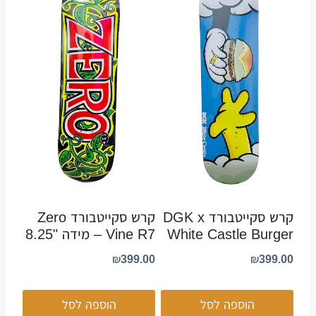
קרש סקייטבורד Zero
קרש סקייטבורד DGK x
Vine R7 – מידה "8.25
White Castle Burger
₪
399.00
₪
399.00
הוספה לסל
הוספה לסל