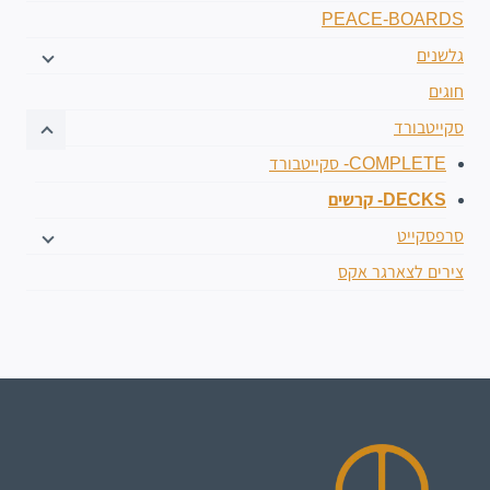
PEACE-BOARDS
גלשנים
חוגים
סקייטבורד
COMPLETE- סקייטבורד
DECKS- קרשים
סרפסקייט
צירים לצארגר אקס