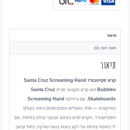
תיאור
חוות דעת (0)
תיאור
קרש סקייטבורד Santa Cruz Screaming Hand
Bubbles
הוא קרש מקצועי מבית
Santa Cruz
Skateboards
, עם גרפיקת
Screaming Hand
האייקונית — אחד הסמלים המפורסמים ביותר בעולם
הסקייטבורד. הקרש מגיע בעיצוב צבעוני ובולט במיוחד, עם
יד כתומה צורחת על רקע בועות בגווני טורקיז, כחול וצהוב.