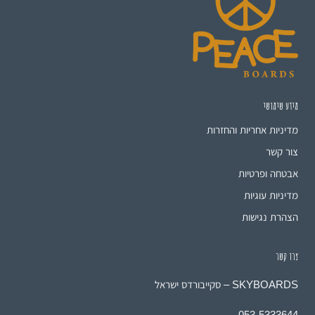
מידע שימושי
מדיניות אחריות והחזרות
צור קשר
אבטחה ופרטיות
מדיניות עוגיות
הצהרת נגישות
צרו קשר
SKYBOARDS – סקייבורדס ישראל
053-5333644