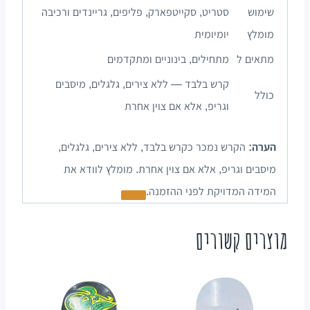
שימוש
סטריט, סקייטפארק, פליפים, גריינדים ורכיבה
מומלץ
יומיומית
מתאים ל
מתחילים, בינוניים ומתקדמים
קרש בלבד — ללא צירים, גלגלים, מיסבים
כולל
וגריפ, אלא אם צוין אחרת
הערה:
הקרש נמכר כקרש בלבד, ללא צירים, גלגלים,
מיסבים וגריפ, אלא אם צוין אחרת. מומלץ לוודא את
המידה המדויקת לפני ההזמנה.
מוצרים קשורים