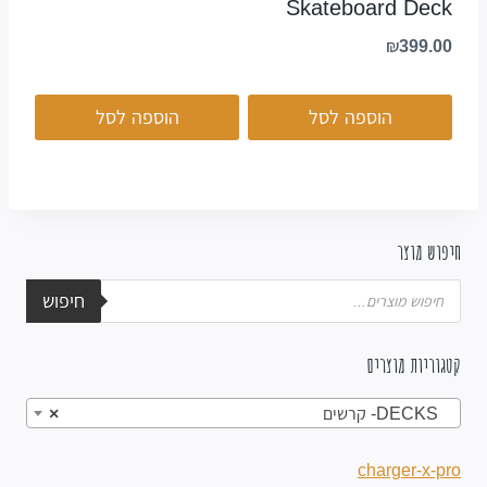
Skateboard Deck
₪
399.00
הוספה לסל
הוספה לסל
חיפוש מוצר
חיפוש
קטגוריות מוצרים
DECKS- קרשים
×
charger-x-pro