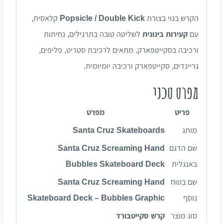
הקרש בנוי בצורת
Popsicle / Double Kick
קלאסית,
עם
קעירות בינונית
לשליטה טובה בתרגילים, נחיתות
ורכיבה בסקייטפארק. מתאים לרכיבת סטריט, פליפים,
גריינדים, סקייטפארק ורכיבה יומיומית.
מפרט טכני
פריט
מפרט
מותג
Santa Cruz Skateboards
שם הדגם
Santa Cruz Screaming Hand
באנגלית
Bubbles Skateboard Deck
שם בטוח
Santa Cruz Screaming Hand
נוסף
Skateboard Deck – Bubbles Graphic
סוג מוצר
קרש סקייטבורד