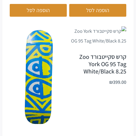
הוספה לסל
הוספה לסל
קרש סקייטבורד Zoo
York OG 95 Tag
White/Black 8.25
₪
399.00