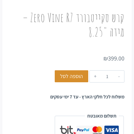
קרש סקייטבורד Zero Vine R7 –
מידה "8.25
₪
399.00
הוספה לסל
משלוח לכל חלקי הארץ - עד 7 ימי עסקים
תשלום מאובטח