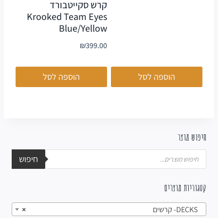
קרש סקייטבורד
Krooked Team Eyes
Blue/Yellow
₪
399.00
הוספה לסל
הוספה לסל
חיפוש מוצר
חיפוש
קטגוריות מוצרים
DECKS- קרשים
×