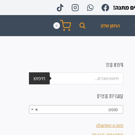
החזון שלנו
0
חיפוש מוצר
חיפוש
קטגוריות מוצרים
סופט
×
charger-x-pro