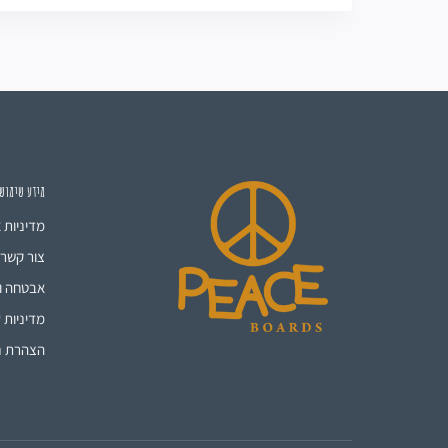
מידע שימוש
מדיניות 
צור קשר
אבטחה ו
מדיניות ע
הצהרת נ