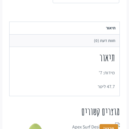
תיאור
חוות דעת (0)
תיאור
מידות: 7'
47.7 ליטר
מוצרים קשורים
מבצע!