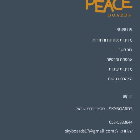
מידע שימושי
מדיניות אחריות והחזרות
צור קשר
אבטחה ופרטיות
מדיניות עוגיות
הצהרת נגישות
צרו קשר
SKYBOARDS – סקייבורדס ישראל
053-5333644
שלחו מייל:
skyboards17@gmail.com