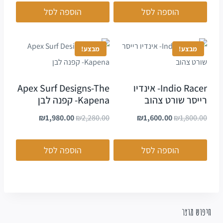
הוספה לסל
הוספה לסל
מבצע!
מבצע!
Indio Racer- אינדיו
Apex Surf Designs-The
רייסר שורט צהוב
Kapena- קפנה לבן
₪
1,980.00
₪
2,280.00
₪
1,600.00
₪
1,800.00
הוספה לסל
הוספה לסל
חיפוש מוצר