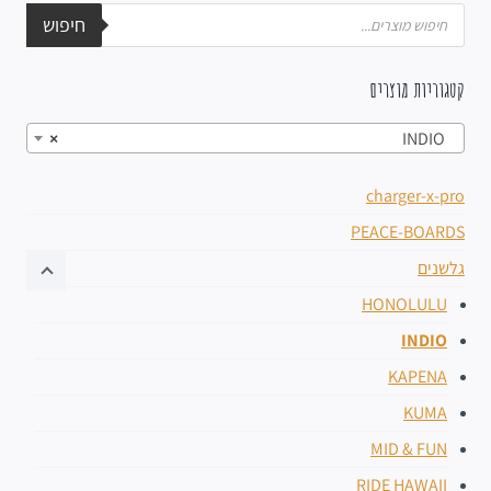
חיפוש
קטגוריות מוצרים
×
INDIO
charger-x-pro
PEACE-BOARDS
גלשנים
HONOLULU
INDIO
KAPENA
KUMA
MID & FUN
RIDE HAWAII