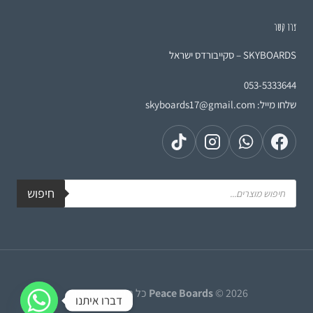
צרו קשר
SKYBOARDS – סקייבורדס ישראל
053-5333644
שלחו מייל:
skyboards17@gmail.com
חיפוש
© 2026 כל הזכויות שמורות.
Peace Boards
דברו איתנו