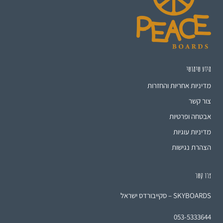
מידע שימושי
מדיניות אחריות והחזרות
צור קשר
אבטחה ופרטיות
מדיניות עוגיות
הצהרת נגישות
צרו קשר
SKYBOARDS – סקייבורדס ישראל
053-5333644