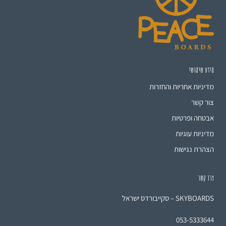
מידע שימושי
מדיניות אחריות והחזרות
צור קשר
אבטחה ופרטיות
מדיניות עוגיות
הצהרת נגישות
צרו קשר
SKYBOARDS – סקייבורדס ישראל
053-5333644